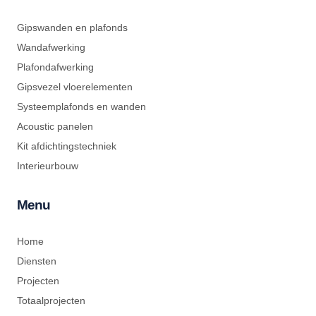
Gipswanden en plafonds
Wandafwerking
Plafondafwerking
Gipsvezel vloerelementen
Systeemplafonds en wanden
Acoustic panelen
Kit afdichtingstechniek
Interieurbouw
Menu
Home
Diensten
Projecten
Totaalprojecten