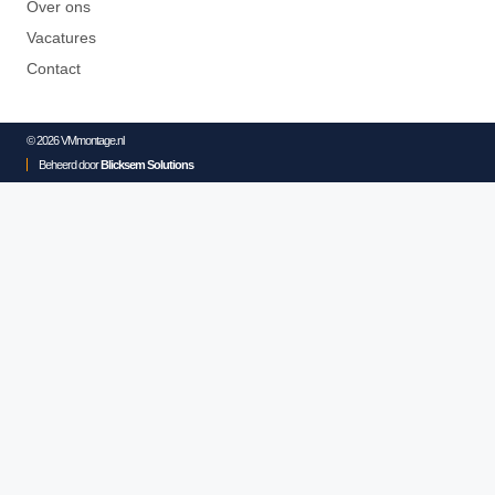
Over ons
Vacatures
Contact
© 2026 VMmontage.nl
Beheerd door
Blicksem Solutions