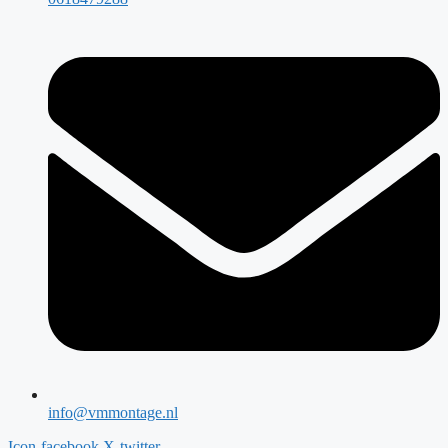
info@vmmontage.nl
Icon-facebook
X-twitter