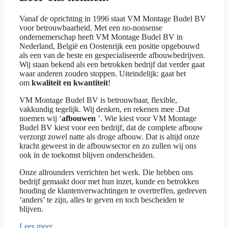
Vanaf de oprichting in 1996 staat VM Montage Budel BV
voor betrouwbaarheid. Met een no-nonsense
ondernemerschap heeft VM Montage Budel BV in
Nederland, België en Oostenrijk een positie opgebouwd
als een van de beste en gespecialiseerde afbouwbedrijven.
Wij staan bekend als een betrokken bedrijf dat verder gaat
waar anderen zouden stoppen. Uiteindelijk: gaat het
om
kwaliteit en kwantiteit
!
VM Montage Budel BV is betrouwbaar, flexible,
vakkundig tegelijk. Wij denken, en rekenen mee .Dat
noemen wij ‘
afbouwen
’. Wie kiest voor VM Montage
Budel BV kiest voor een bedrijf, dat de complete afbouw
verzorgt zowel natte als droge afbouw. Dat is altijd onze
kracht geweest in de afbouwsector en zo zullen wij ons
ook in de toekomst blijven onderscheiden.
Onze allrounders verrichten het werk. Die hebben ons
bedrijf gemaakt door met hun inzet, kunde en betrokken
houding de klantenverwachtingen te overtreffen, gedreven
‘anders’ te zijn, alles te geven en toch bescheiden te
blijven.
Lees meer