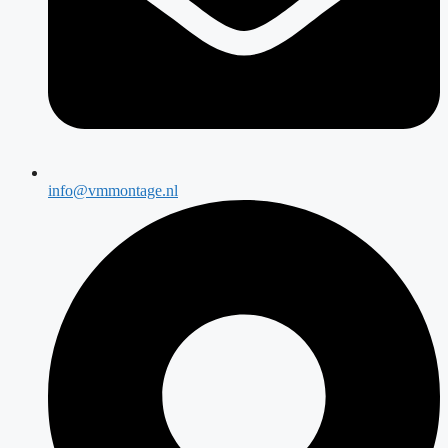
info@vmmontage.nl