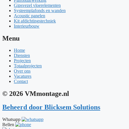
Plafondafwerking
Gipsvezel vloerelementen
Systeemplafonds en wanden
Acoustic panelen
Kit afdichtingstechniek
Interieurbouw
Menu
Home
Diensten
Projecten
Totaalprojecten
Over ons
Vacatures
Contact
© 2026 VMmontage.nl
Beheerd door
Blicksem Solutions
Whatsapp
Bellen