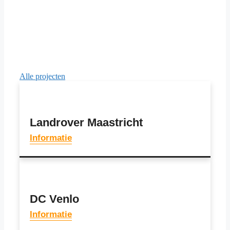
Alle projecten
Landrover Maastricht
Informatie
DC Venlo
Informatie