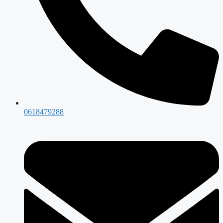
0618479288