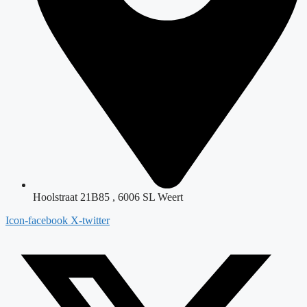
Hoolstraat 21B85 , 6006 SL Weert
Icon-facebook
X-twitter